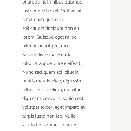
pharetra nisi, finibus euismod
justo molestie vel. Nullam sit
amet enim quis orci
sollicitudin tincidunt non eu
lorem. Quisque eget mi ac
nibh tincidunt pretium.
Suspendisse malesuada
lobortis augue vitae eleifend.
Nunc sed quam sollicitudin,
mattis mauris vitae, dignissim
tellus. Duis pretium, dui vitae
dignissim convallis, sapien est
volutpat tortor, eget imperdiet
turpis justo non leo. Nulla
iaculis leo semper congue