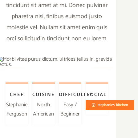
tincidunt sit amet at mi. Donec pulvinar
pharetra nisi, finibus euismod justo
molestie vel. Nullam sit amet enim quis
orci sollicitudin tincidunt non eu lorem.
CHEF
CUISINE
DIFFICULITY
SOCIAL
Stephanie
North
Easy /
stephanies_kitchen
Ferguson
American
Beginner