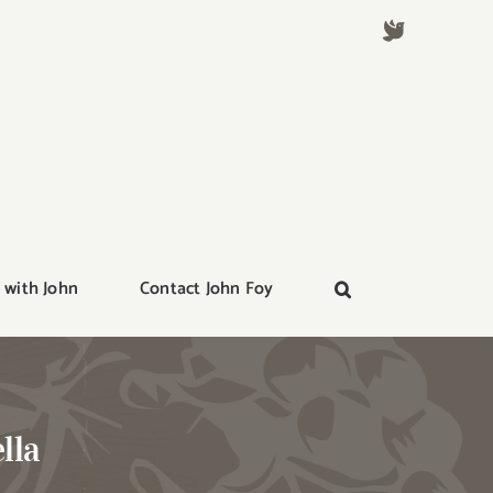
 with John
Contact John Foy
lla