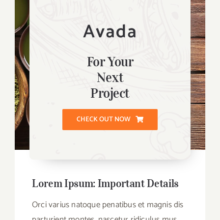
Avada
For Your
Next
Project
CHECK OUT NOW
Lorem Ipsum: Important Details
Orci varius natoque penatibus et magnis dis
parturient montes, nascetur ridiculus mus.