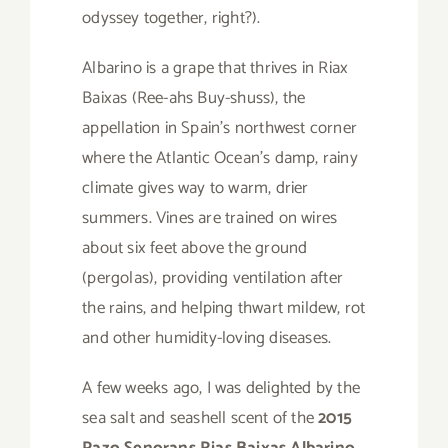
odyssey together, right?).
Albarino is a grape that thrives in Riax
Baixas (Ree-ahs Buy-shuss), the
appellation in Spain’s northwest corner
where the Atlantic Ocean’s damp, rainy
climate gives way to warm, drier
summers. Vines are trained on wires
about six feet above the ground
(pergolas), providing ventilation after
the rains, and helping thwart mildew, rot
and other humidity-loving diseases.
A few weeks ago, I was delighted by the
sea salt and seashell scent of the
2015
Pazo Senorans Rias Baixas Albarino
.