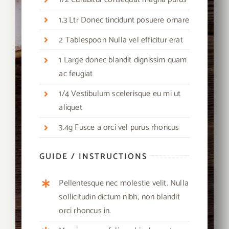
1.3 Ltr Donec tincidunt posuere ornare
2 Tablespoon Nulla vel efficitur erat
1 Large donec blandit dignissim quam
ac feugiat
1/4 Vestibulum scelerisque eu mi ut
aliquet
3.4g Fusce a orci vel purus rhoncus
GUIDE / INSTRUCTIONS
Pellentesque nec molestie velit. Nulla
sollicitudin dictum nibh, non blandit
orci rhoncus in.