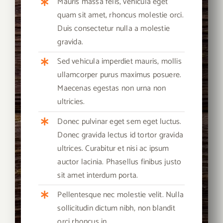
Mauris massa felis, vehicula eget
quam sit amet, rhoncus molestie orci.
Duis consectetur nulla a molestie
gravida.
Sed vehicula imperdiet mauris, mollis
ullamcorper purus maximus posuere.
Maecenas egestas non urna non
ultricies.
Donec pulvinar eget sem eget luctus.
Donec gravida lectus id tortor gravida
ultrices. Curabitur et nisi ac ipsum
auctor lacinia. Phasellus finibus justo
sit amet interdum porta.
Pellentesque nec molestie velit. Nulla
sollicitudin dictum nibh, non blandit
orci rhoncus in.