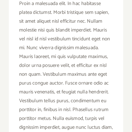
Proin a malesuada elit. In hac habitasse
platea dictumst. Morbi tristique sem sapien,
sit amet aliquet nisl efficitur nec. Nullam
molestie nisi quis blandit imperdiet. Mauris
vel nisl id nisl vestibulum tincidunt eget non
mi. Nunc viverra dignissim malesuada.
Mauris laoreet, mi quis vulputate maximus,
dolor urna posuere velit, et efficitur ex nisl
non quam. Vestibulum maximus ante eget
purus congue auctor. Fusce ornare odio ac
mauris venenatis, et feugiat nulla hendrerit.
Vestibulum tellus purus, condimentum eu
porttitor in, finibus in nisl. Phasellus rutrum
porttitor metus. Nulla euismod, turpis vel
dignissim imperdiet, augue nunc luctus diam,