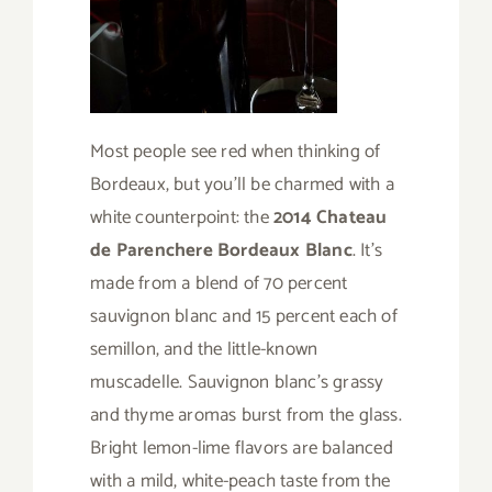
Most people see red when thinking of
Bordeaux, but you’ll be charmed with a
white counterpoint: the
2014 Chateau
de Parenchere Bordeaux Blanc
. It’s
made from a blend of 70 percent
sauvignon blanc and 15 percent each of
semillon, and the little-known
muscadelle. Sauvignon blanc’s grassy
and thyme aromas burst from the glass.
Bright lemon-lime flavors are balanced
with a mild, white-peach taste from the