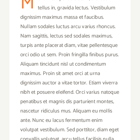
M
tellus in, gravida lectus. Vestibulum
dignissim maximus massa et faucibus.
Nullam sodales luctus arcu varius rhoncus.
Nam sagittis, lectus sed sodales maximus,
turpis ante placerat diam, vitae pellentesque
orci odio ut sem. Proin fringilla finibus purus.
Aliquam tincidunt nisl ut condimentum
maximus. Proin sit amet orci at urna
dignissim auctor a vitae tortor. Etiam viverra
nibh et posuere eleifend. Orci varius natoque
penatibus et magnis dis parturient montes,
nascetur ridiculus mus. Aliquam eu mollis
ante. Nunc eu lacus fermentum enim
volutpat vestibulum. Sed porttitor, diam eget
convallis volutpat, arcu tellus facilisis nulla,