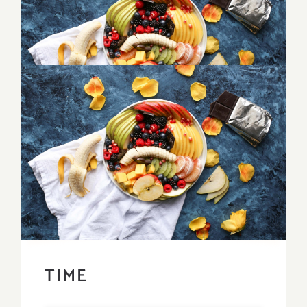
Image
for:
TIME