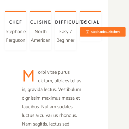
CHEF
CUISINE
DIFFICULITY
SOCIAL
Stephanie
North
Easy /
stephanies_kitchen
Ferguson
American
Beginner
M
orbi vitae purus
dictum, ultrices tellus
in, gravida lectus. Vestibulum
dignissim maximus massa et
faucibus. Nullam sodales
luctus arcu varius rhoncus.
Nam sagittis, lectus sed